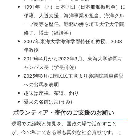
1991年 財）日本財団（日本船舶振興会）に
移籍、人道支援、海洋事業を担当。海洋グル
ープ長等を歴任。勤務の傍ら埼玉大学大学院
修了、博士（経済学）
2007年東海大学海洋学部特任准教授、2008
年教授
2019年4月から2023年3月、東海大学静岡キ
ャンパス長（学長補佐）
2025年3月に国民民主党より参議院議員選挙
への出馬を表明
趣味は座禅、茶道、釣り
愛犬の名前は海(うみ)
ボランティア・寄付のご支援のお願い
現場での経験と知見を、国政の場で活かすこと
が、今の私にできる最も真剣な社会貢献です。こ