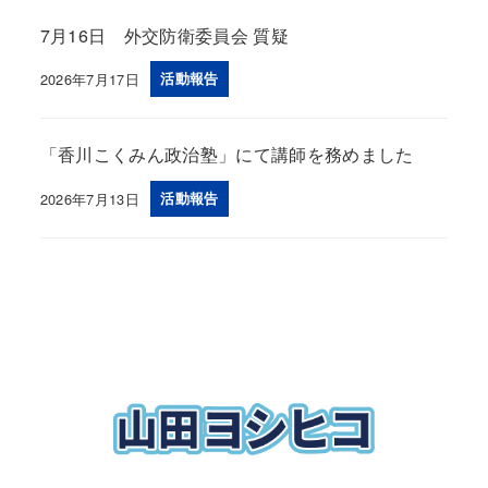
7月16日 外交防衛委員会 質疑
2026年7月17日
活動報告
投稿日
「香川こくみん政治塾」にて講師を務めました
2026年7月13日
活動報告
投稿日