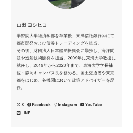
山田 ヨシヒコ
学習院大学経済学部を卒業後、東洋信託銀行㈱にて
都市開発および債券トレーディングを担当。
その後、財団法人日本船舶振興会に勤務し、海洋問
題や造船技術開発を担当。2009年に東海大学教授に
就任し、2019年から2023年まで、東海大学学長補
佐・静岡キャンパス長を務める。国土交通省や東京
都をはじめ、各機関において政策アドバイザーを歴
任。
X
Facebook
Instagram
YouTube
LINE