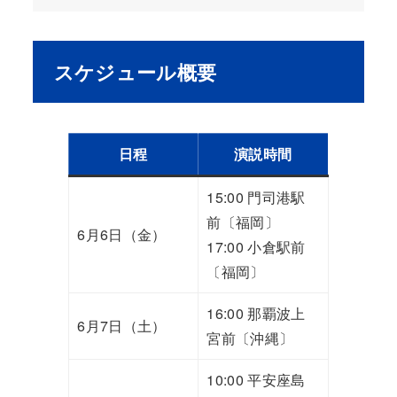
スケジュール概要
日程
演説時間
15:00 門司港駅
前〔福岡〕
6月6日（金）
17:00 小倉駅前
〔福岡〕
16:00 那覇波上
6月7日（土）
宮前〔沖縄〕
10:00 平安座島