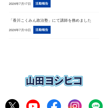
2026年7月17日
活動報告
投稿日
「香川こくみん政治塾」にて講師を務めました
2026年7月13日
活動報告
投稿日