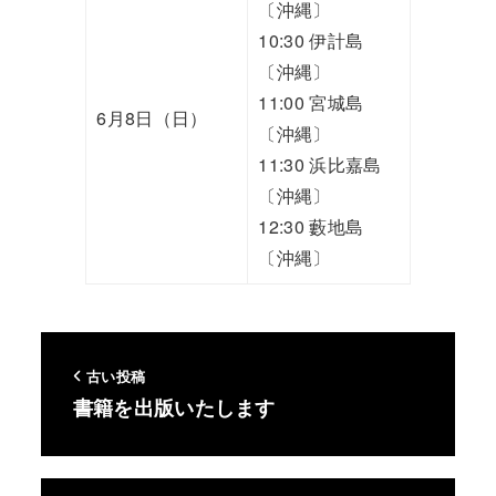
〔沖縄〕
10:30 伊計島
〔沖縄〕
11:00 宮城島
6月8日（日）
〔沖縄〕
11:30 浜比嘉島
〔沖縄〕
12:30 藪地島
〔沖縄〕
古い投稿
書籍を出版いたします