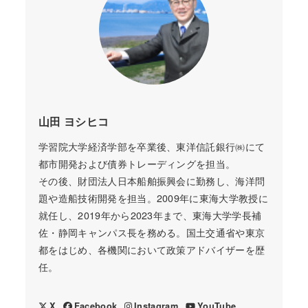
山田 ヨシヒコ
学習院大学経済学部を卒業後、東洋信託銀行㈱にて
都市開発および債券トレーディングを担当。
その後、財団法人日本船舶振興会に勤務し、海洋問
題や造船技術開発を担当。2009年に東海大学教授に
就任し、2019年から2023年まで、東海大学学長補
佐・静岡キャンパス長を務める。国土交通省や東京
都をはじめ、各機関において政策アドバイザーを歴
任。
X
Facebook
Instagram
YouTube